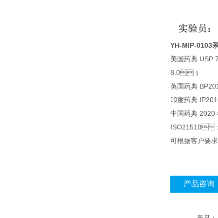
YH-MIP-0103
美国药典 USP 
8.0；
英国药典 BP20
印度药典 IP2010
中国药典 2020 年
ISO21510；
可根据客户要求
产品咨询
产品：