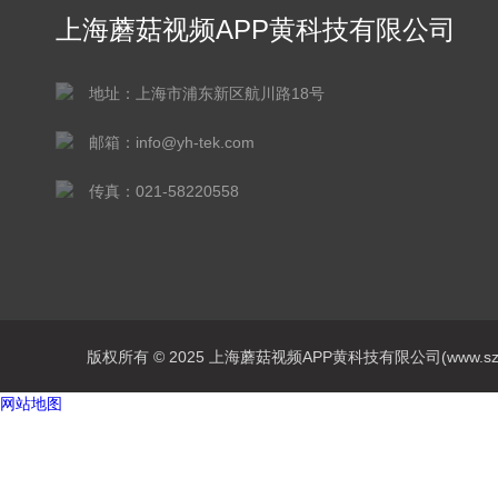
上海蘑菇视频APP黄科技有限公司
地址：上海市浦东新区航川路18号
邮箱：info@yh-tek.com
传真：021-58220558
版权所有 © 2025 上海蘑菇视频APP黄科技有限公司(www.szzdelis
网站地图