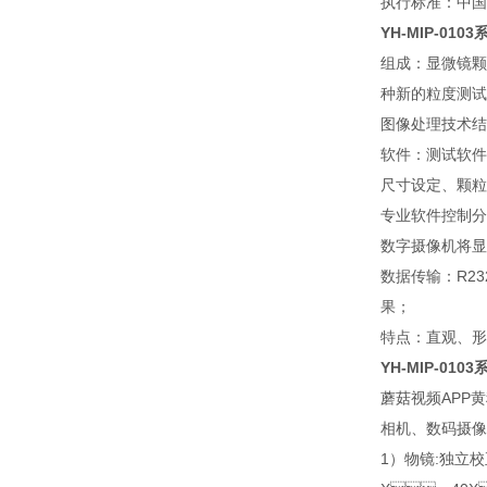
执行标准
YH-MIP-0103系
组成：显微
种新的粒度测试手段
图像处理技术结合的
软件：测试软
尺寸设定、颗粒
专业软件控制分析过程
数字摄像机将显微
数据传输：R
果；
特点：直观
YH-MIP-0103
蘑菇视频APP黄科
相机、数码摄像
1）物镜:独立校